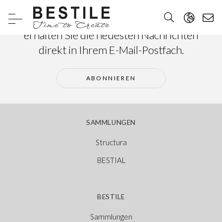
Abonnieren Sie unseren Newsletter und
erhalten Sie die neuesten Nachrichten
direkt in Ihrem E-Mail-Postfach.
ABONNIEREN
SAMMLUNGEN
Structura
BESTIAL
BESTILE
Sammlungen