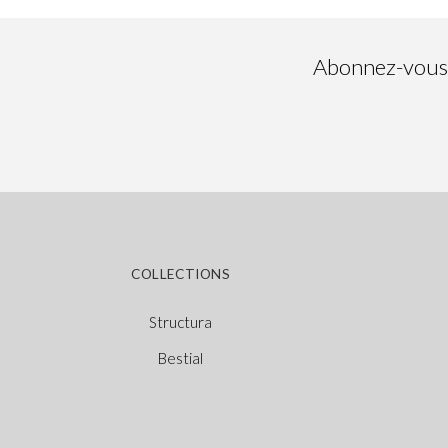
Abonnez-vous à
COLLECTIONS
Structura
Bestial