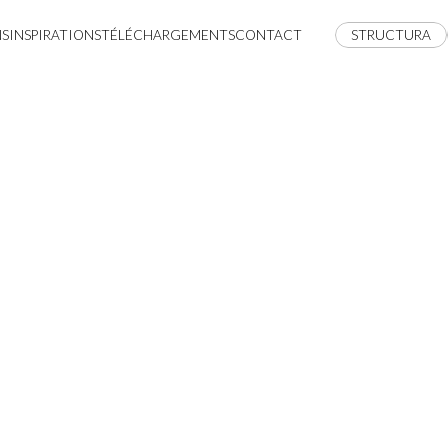
NS
INSPIRATIONS
TÉLÉCHARGEMENTS
CONTACT
STRUCTURA