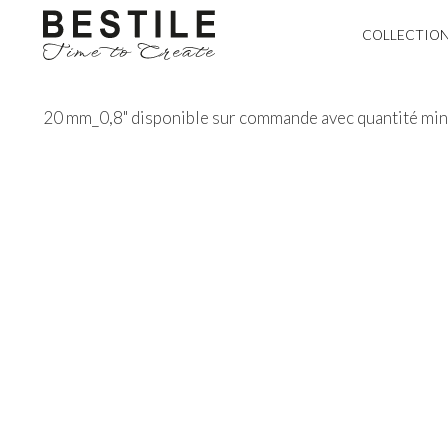
COLLECTIO
20 mm_0,8" disponible sur commande avec quantité mini