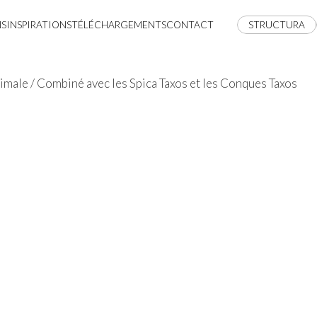
NS
INSPIRATIONS
TÉLÉCHARGEMENTS
CONTACT
STRUCTURA
male / Combiné avec les Spica Taxos et les Conques Taxos