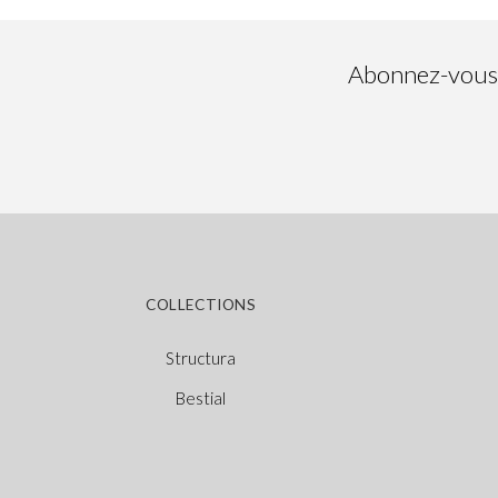
Abonnez-vous à
COLLECTIONS
Structura
Bestial