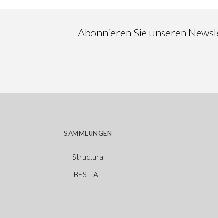
Abonnieren Sie unseren Newslet
SAMMLUNGEN
Structura
BESTIAL