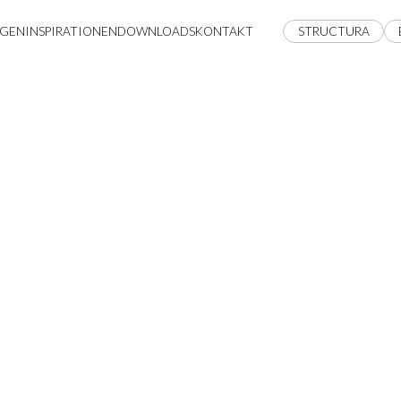
GEN
INSPIRATIONEN
DOWNLOADS
KONTAKT
STRUCTURA