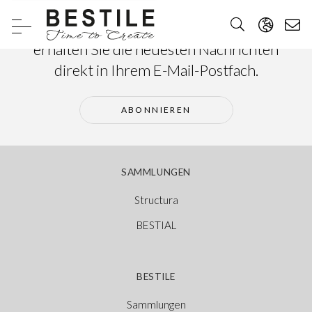
Abonnieren Sie unseren Newsletter und
erhalten Sie die neuesten Nachrichten
direkt in Ihrem E-Mail-Postfach.
ABONNIEREN
SAMMLUNGEN
Structura
BESTIAL
BESTILE
Sammlungen