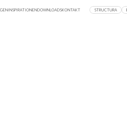
GEN
INSPIRATIONEN
DOWNLOADS
KONTAKT
STRUCTURA