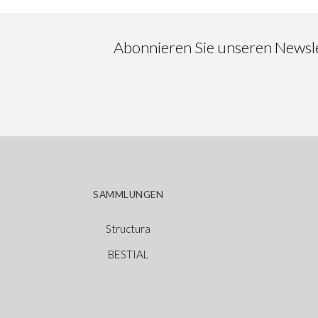
Abonnieren Sie unseren Newslet
SAMMLUNGEN
Structura
BESTIAL