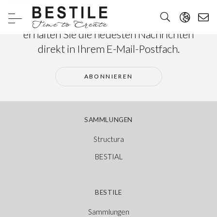
Abonnieren Sie unseren Newsletter und
erhalten Sie die neuesten Nachrichten
direkt in Ihrem E-Mail-Postfach.
ABONNIEREN
SAMMLUNGEN
Structura
BESTIAL
BESTILE
Sammlungen