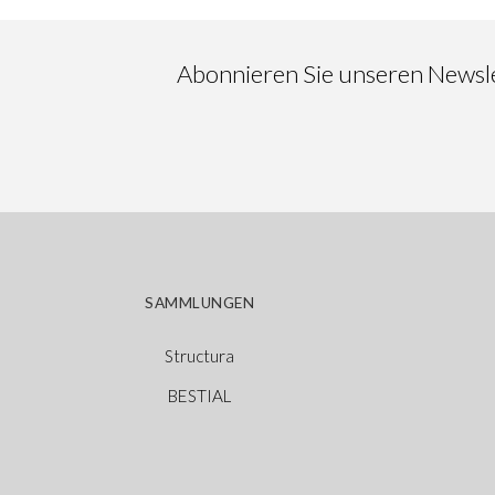
Abonnieren Sie unseren Newslet
SAMMLUNGEN
Structura
BESTIAL