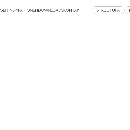
GEN
INSPIRATIONEN
DOWNLOADS
KONTAKT
STRUCTURA