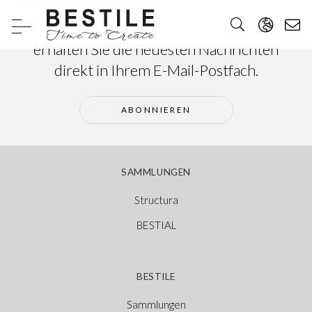
Abonnieren Sie unseren Newsletter und
erhalten Sie die neuesten Nachrichten
direkt in Ihrem E-Mail-Postfach.
ABONNIEREN
SAMMLUNGEN
Structura
BESTIAL
BESTILE
Sammlungen