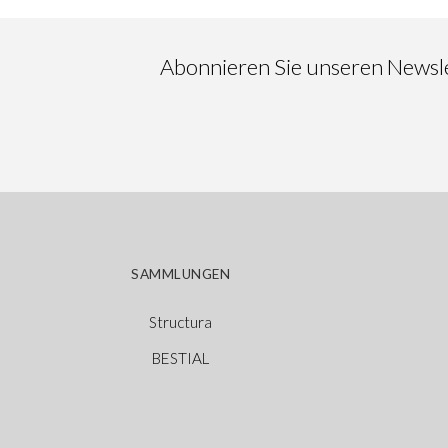
Abonnieren Sie unseren Newslet
SAMMLUNGEN
Structura
BESTIAL