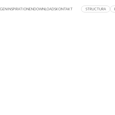
GEN
INSPIRATIONEN
DOWNLOADS
KONTAKT
STRUCTURA