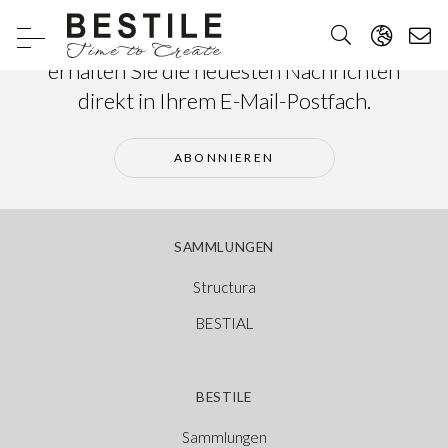
Abonnieren Sie unseren Newsletter und
erhalten Sie die neuesten Nachrichten
direkt in Ihrem E-Mail-Postfach.
ABONNIEREN
SAMMLUNGEN
Structura
BESTIAL
BESTILE
Sammlungen