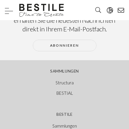
Abonnieren Sie unseren Newsletter und
erhalten Sie die neuesten Nachrichten
direkt in Ihrem E-Mail-Postfach.
ABONNIEREN
SAMMLUNGEN
Structura
BESTIAL
BESTILE
Sammlungen