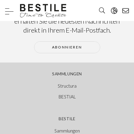
Abonnieren Sie unseren Newsletter und
erhalten Sie die neuesten Nachrichten
direkt in Ihrem E-Mail-Postfach.
ABONNIEREN
SAMMLUNGEN
Structura
BESTIAL
BESTILE
Sammlungen