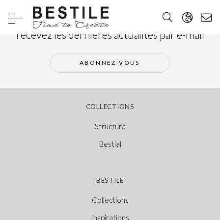
Abonnez-vous à notre newsletter et
recevez les dernières actualités par e-mail
ABONNEZ-VOUS
COLLECTIONS
Structura
Bestial
BESTILE
Collections
Inspirations