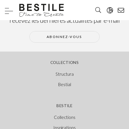
Abonnez-vous à notre newsletter et
recevez les dernières actualités par e-mail
ABONNEZ-VOUS
COLLECTIONS
Structura
Bestial
BESTILE
Collections
Inspirations