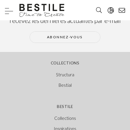
Abonnez-vous à notre newsletter et
recevez les dernières actualités par e-mail
ABONNEZ-VOUS
COLLECTIONS
Structura
Bestial
BESTILE
Collections
Inspirations