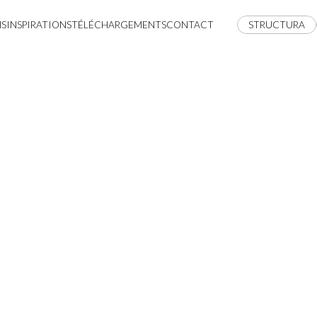
NS
INSPIRATIONS
TÉLÉCHARGEMENTS
CONTACT
STRUCTURA