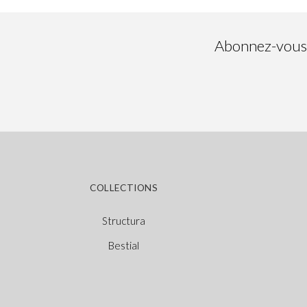
Abonnez-vous à
COLLECTIONS
Structura
Bestial