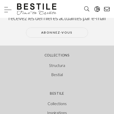
Abonnez-vous à notre newsletter et
recevez les dernières actualités par e-mail
ABONNEZ-VOUS
COLLECTIONS
Structura
Bestial
BESTILE
Collections
Inspirations