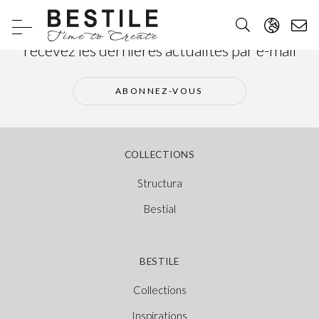
Abonnez-vous à notre newsletter et
recevez les dernières actualités par e-mail
ABONNEZ-VOUS
COLLECTIONS
Structura
Bestial
BESTILE
Collections
Inspirations