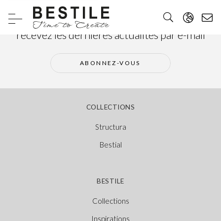
Abonnez-vous à notre newsletter et
recevez les dernières actualités par e-mail
ABONNEZ-VOUS
COLLECTIONS
Structura
Bestial
BESTILE
Collections
Inspirations