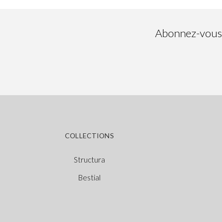
Abonnez-vous à
COLLECTIONS
Structura
Bestial