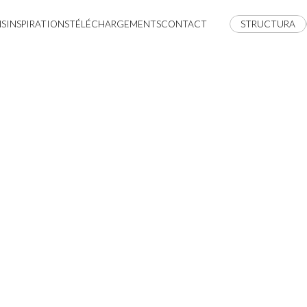
NS
INSPIRATIONS
TÉLÉCHARGEMENTS
CONTACT
STRUCTURA