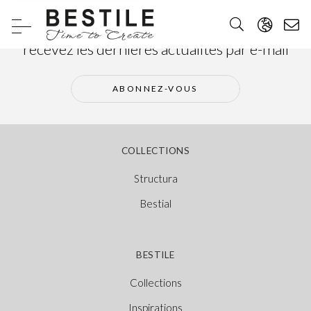
Abonnez-vous à notre newsletter et
recevez les dernières actualités par e-mail
ABONNEZ-VOUS
COLLECTIONS
Structura
Bestial
BESTILE
Collections
Inspirations