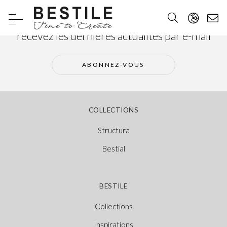
Abonnez-vous à notre newsletter et
recevez les dernières actualités par e-mail
ABONNEZ-VOUS
COLLECTIONS
Structura
Bestial
BESTILE
Collections
Inspirations