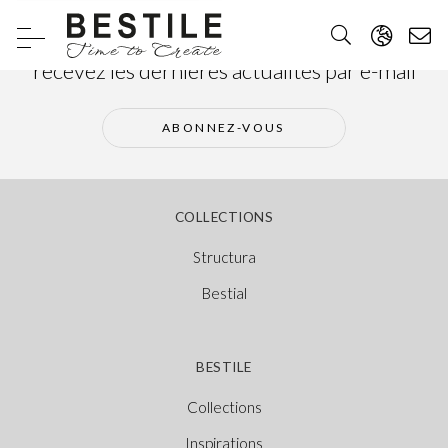
Abonnez-vous à notre newsletter et
recevez les dernières actualités par e-mail
ABONNEZ-VOUS
COLLECTIONS
Structura
Bestial
BESTILE
Collections
Inspirations