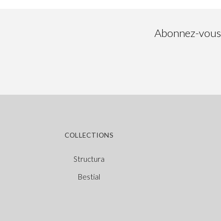
Abonnez-vous à
COLLECTIONS
Structura
Bestial