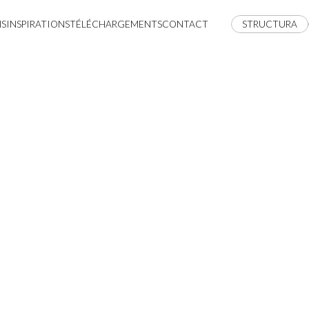
NS
INSPIRATIONS
TÉLÉCHARGEMENTS
CONTACT
STRUCTURA