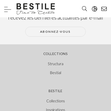
Abonnez-vous à notre newsletter et
recevez les dernières actualités par e-mail
ABONNEZ-VOUS
COLLECTIONS
Structura
Bestial
BESTILE
Collections
Inspirations