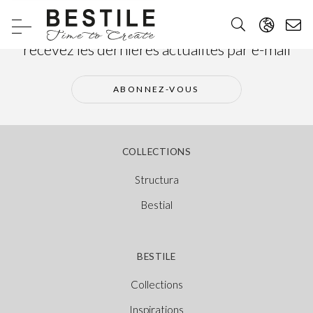
Abonnez-vous à notre newsletter et
recevez les dernières actualités par e-mail
ABONNEZ-VOUS
COLLECTIONS
Structura
Bestial
BESTILE
Collections
Inspirations