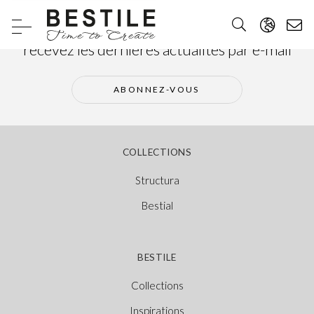
Abonnez-vous à notre newsletter et
recevez les dernières actualités par e-mail
ABONNEZ-VOUS
COLLECTIONS
Structura
Bestial
BESTILE
Collections
Inspirations