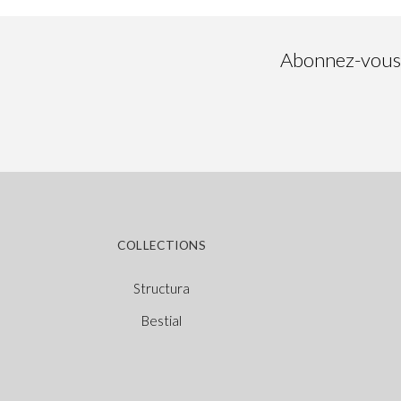
Abonnez-vous à
COLLECTIONS
Structura
Bestial