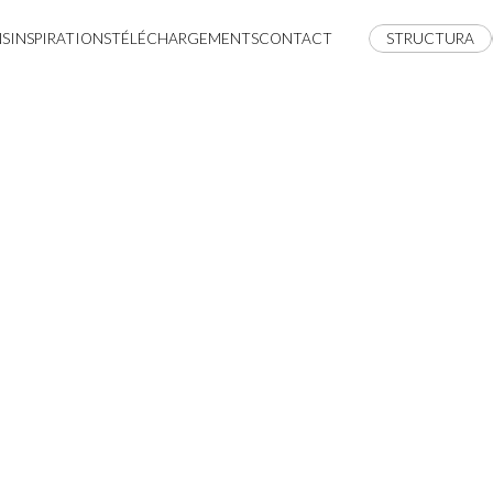
NS
INSPIRATIONS
TÉLÉCHARGEMENTS
CONTACT
STRUCTURA