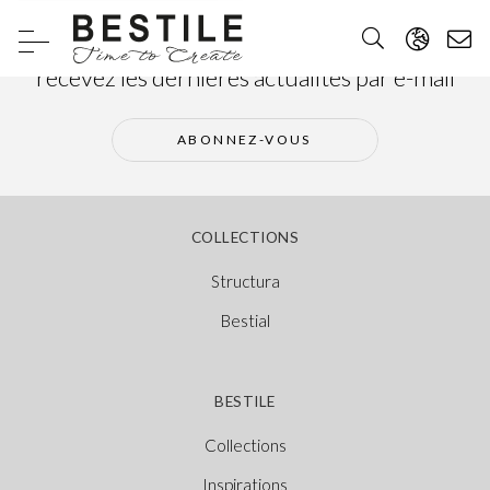
Abonnez-vous à notre newsletter et
recevez les dernières actualités par e-mail
ABONNEZ-VOUS
COLLECTIONS
Structura
Bestial
BESTILE
Collections
Inspirations