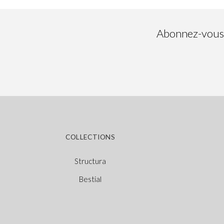
Abonnez-vous à
COLLECTIONS
Structura
Bestial