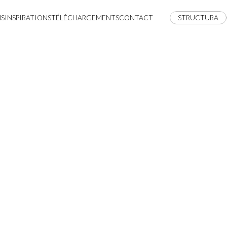
NS
INSPIRATIONS
TÉLÉCHARGEMENTS
CONTACT
STRUCTURA