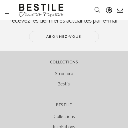
Abonnez-vous à notre newsletter et
recevez les dernières actualités par e-mail
ABONNEZ-VOUS
COLLECTIONS
Structura
Bestial
BESTILE
Collections
Inspirations