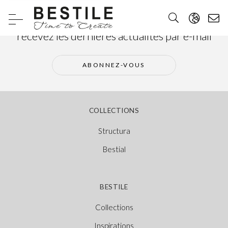
Abonnez-vous à notre newsletter et
recevez les dernières actualités par e-mail
ABONNEZ-VOUS
COLLECTIONS
Structura
Bestial
BESTILE
Collections
Inspirations