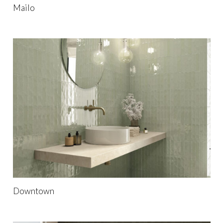
Mailo
Downtown