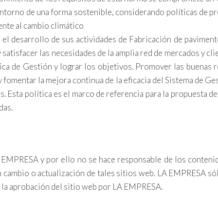
 entorno de una forma sostenible, considerando políticas de p
ente al cambio climático
 el desarrollo de sus actividades de Fabricación de pavime
satisfacer las necesidades de la amplia red de mercados y cli
ica de Gestión y lograr los objetivos. Promover las buenas 
y fomentar la mejora continua de la eficacia del Sistema de G
 Esta política es el marco de referencia para la propuesta de 
das.
 EMPRESA y por ello no se hace responsable de los contenido
n cambio o actualización de tales sitios web. LA EMPRESA só
ca la aprobación del sitio web por LA EMPRESA.