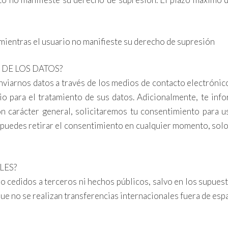
 mientras el usuario no manifieste su derecho de supresión
 DE LOS DATOS?
nviarnos datos a través de los medios de contacto electrónico
io para el tratamiento de sus datos. Adicionalmente, te in
on carácter general, solicitaremos tu consentimiento para u
 puedes retirar el consentimiento en cualquier momento, solo
LES?
 cedidos a terceros ni hechos públicos, salvo en los supuest
ue no se realizan transferencias internacionales fuera de es