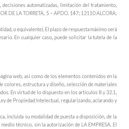
, decisiones automatizadas, limitación del tratamiento,
GADOR DE LA TORRETA, 5 – APDO. 147; 12110 ALCORA;
tidad, o equivalente). El plazo de respuesta máximo será
io. En cualquier caso, puede solicitar la tutela de la
 página web, así como de los elementos contenidos en la
e colores, estructura y diseño, selección de materiales
s. En virtud de lo dispuesto en los artículos 8 y 32.1,
Ley de Propiedad Intelectual, regularizando, aclarando y
a, incluida su modalidad de puesta a disposición, de la
er medio técnico, sin la autorización de LA EMPRESA. El