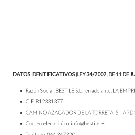
DATOS IDENTIFICATIVOS (LEY 34/2002, DE 11 DE 
Razón Social. BESTILE S.L. -en adelante, LA EMP
CIF: B12331377
CAMINO AZAGADOR DE LA TORRETA, 5 – APDO.
Correo electrónico. info@bestile.es
Teléfono. 964 367320