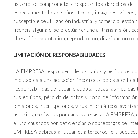
usuario se compromete a respetar los derechos de Pro
especialmente los diseños, textos, imágenes, vídeos,
susceptible de utilización industrial y comercial está
licencia alguna o se efectúa renuncia, transmisión, ce
alteración, explotación, reproducción, distribución o 
LIMITACIÓN DE RESPONSABILIDADES
LA EMPRESA responderá de los daños y perjuicios que 
imputables a una actuación incorrecta de esta entida
responsabilidad del usuario adoptar todas las medidas 
sus equipos, pérdida de datos y robo de información
omisiones, interrupciones, virus informáticos, averías
usuarios, motivadas por causas ajenas a LA EMPRESA, que
el uso causados por deficiencias o sobrecargas de Inter
EMPRESA debidas al usuario, a terceros, o a supuest