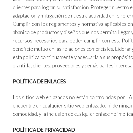
clientes para lograr su satisfacción. Proteger nuestro
adaptación y mitigación de nuestra actividad en lo refer
Cumplir con los reglamentos y normativa aplicables en
abanico de productos y diseños que nos permita llegar y 
recursos necesarios para poder cumplir con esta Polít
beneficio mutuo en las relaciones comerciales. Liderar 
esta política continuamente y adecuarla a sus propósitos.
plantilla, clientes, proveedores y demás partes interesa
POLÍTICA DE ENLACES
Los sitios web enlazados no están controlados por LA
encuentre en cualquier sitio web enlazado, ni de ningú
comodidad, y la inclusión de cualquier enlace no impli
POLÍTICA DE PRIVACIDAD