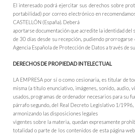
El interesado podrá ejercitar sus derechos sobre prote
portabilidad) por correo electrónico en recomend
CASTELLÓN (España). Deberá
aportarse documentación que acredite la identidad del s
de 30 días desde su recepción, pudiendo prorrogarse c
Agencia Española de Protección de Datos a través de su
DERECHOS DE PROPIEDAD INTELECTUAL
LA EMPRESA por sí o como cesionaria, es titular de tod
misma (a título enunciativo, imágenes, sonido, audio, 
usados, programas de ordenador necesarios para su func
párrafo segundo, del Real Decreto Legislativo 1/1996, d
armonizando las disposiciones legales
vigentes sobre la materia, quedan expresamente prohibi
totalidad o parte de los contenidos de esta página web