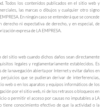
ad. Todos los contenidos publicados en el sitio web y
erciales, las marcas o dibujos y cualquier otro signo
 LA EMPRESA. En ningún caso se entenderá que se concede
ún derecho ni expectativa de derecho, y en especial, de
utorización expresa de LA EMPRESA.
n del sitio web cuando dichos daños sean directamente
uisitos legales y reglamentariamente establecidos. Es
de la navegación abierta por Internet y evitar daños en
erjuicios que se pudieran derivar de interferencias,
tio web o en los aparatos y equipos informáticos de los
ación por el sitio web, ni de los retrasos o bloqueos en
vicio o permitir el acceso por causas no imputables a LA
tiene conocimiento efectivo de que la actividad o la