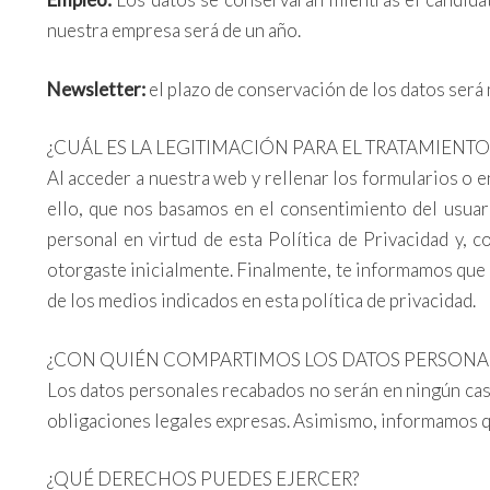
nuestra empresa será de un año.
Newsletter:
el plazo de conservación de los datos será
¿CUÁL ES LA LEGITIMACIÓN PARA EL TRATAMIENTO
Al acceder a nuestra web y rellenar los formularios o e
ello, que nos basamos en el consentimiento del usuar
personal en virtud de esta Política de Privacidad y, c
otorgaste inicialmente. Finalmente, te informamos que
de los medios indicados en esta política de privacidad.
¿CON QUIÉN COMPARTIMOS LOS DATOS PERSONA
Los datos personales recabados no serán en ningún caso
obligaciones legales expresas. Asimismo, informamos q
¿QUÉ DERECHOS PUEDES EJERCER?