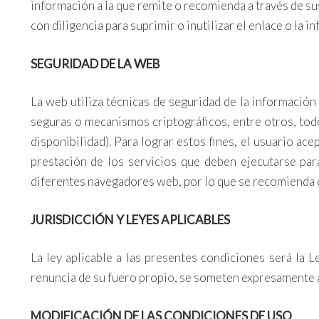
información a la que remite o recomienda a través de sus
con diligencia para suprimir o inutilizar el enlace o la
SEGURIDAD DE LA WEB
La web utiliza técnicas de seguridad de la informació
seguras o mecanismos criptográficos, entre otros, todo 
disponibilidad). Para lograr estos fines, el usuario ac
prestación de los servicios que deben ejecutarse par
diferentes navegadores web, por lo que se recomienda 
JURISDICCIÓN Y LEYES APLICABLES
La ley aplicable a las presentes condiciones será la 
renuncia de su fuero propio, se someten expresamente 
MODIFICACIÓN DE LAS CONDICIONES DE USO