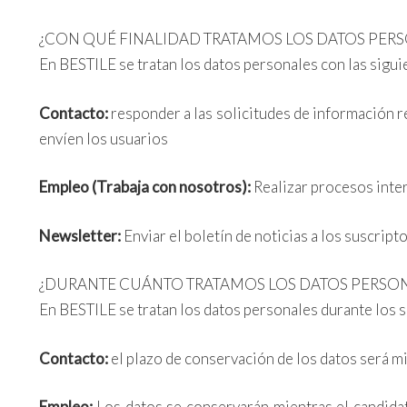
¿CON QUÉ FINALIDAD TRATAMOS LOS DATOS PER
En BESTILE se tratan los datos personales con las siguie
Contacto:
responder a las solicitudes de información r
envíen los usuarios
Empleo (Trabaja con nosotros):
Realizar procesos inter
Newsletter:
Enviar el boletín de noticias a los suscrip
¿DURANTE CUÁNTO TRATAMOS LOS DATOS PERSO
En BESTILE se tratan los datos personales durante los s
Contacto:
el plazo de conservación de los datos será m
Empleo:
Los datos se conservarán mientras el candidat