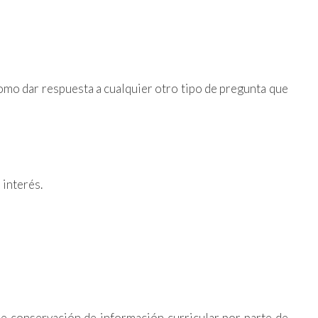
como dar respuesta a cualquier otro tipo de pregunta que
 interés.
e conservación de información curricular por parte de