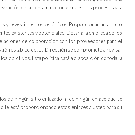
revención de la contaminación en nuestros procesos y la
ntos y revestimientos cerámicos Proporcionar un amplio
entes existentes y potenciales. Dotar a la empresa de los
relaciones de colaboración con los proveedores para el
estión establecido. La Dirección se compromete a revisar
los objetivos. Esta política está a disposición de toda la
s de ningún sitio enlazado ni de ningún enlace que se
lo le está proporcionando estos enlaces a usted para su