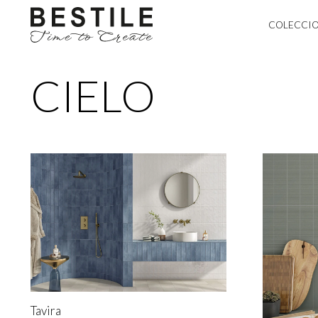
COLECCI
CIELO
Tavira