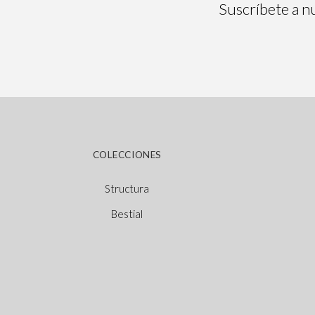
Suscríbete a nu
COLECCIONES
Structura
Bestial