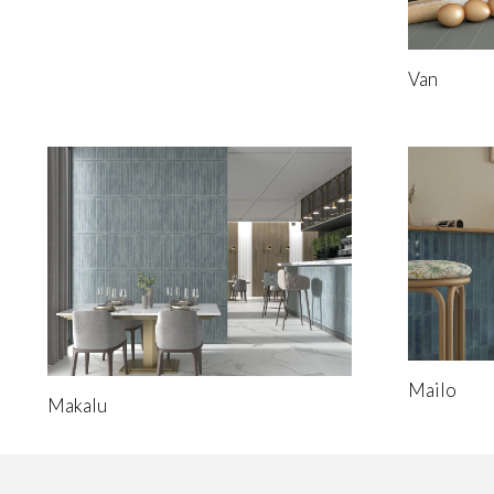
Van
Mailo
Makalu