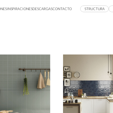
ONES
INSPIRACIONES
DESCARGAS
CONTACTO
STRUCTURA