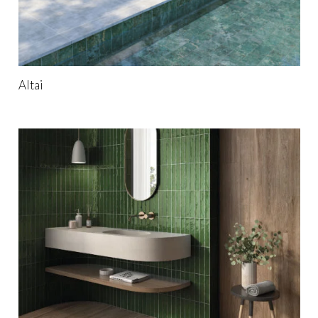
Altai