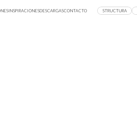
ONES
INSPIRACIONES
DESCARGAS
CONTACTO
STRUCTURA