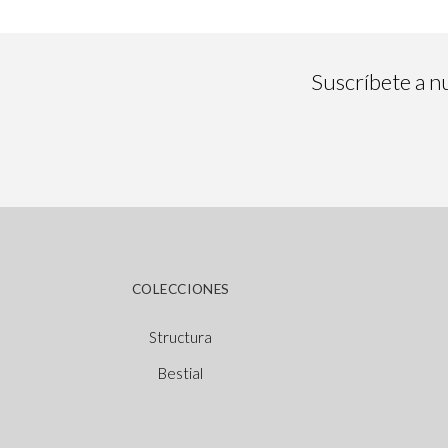
Suscríbete a nu
COLECCIONES
Structura
Bestial