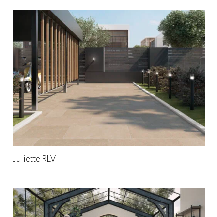
Juliette RLV