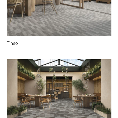
Tineo