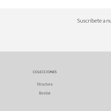
Suscríbete a nu
COLECCIONES
Structura
Bestial