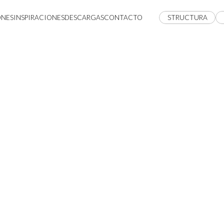
ONES
INSPIRACIONES
DESCARGAS
CONTACTO
STRUCTURA