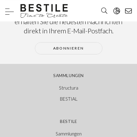
Abonnieren Sie unseren Newsletter und
erhalten Sie die neuesten Nachrichten
direkt in Ihrem E-Mail-Postfach.
ABONNIEREN
SAMMLUNGEN
Structura
BESTIAL
BESTILE
Sammlungen