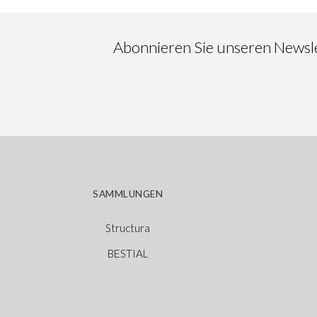
Abonnieren Sie unseren Newslet
SAMMLUNGEN
Structura
BESTIAL