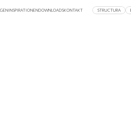
GEN
INSPIRATIONEN
DOWNLOADS
KONTAKT
STRUCTURA