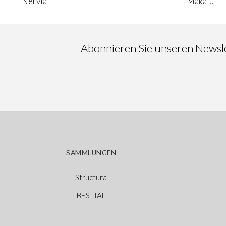
Nervia
Makalu
Abonnieren Sie unseren Newslet
SAMMLUNGEN
Structura
BESTIAL