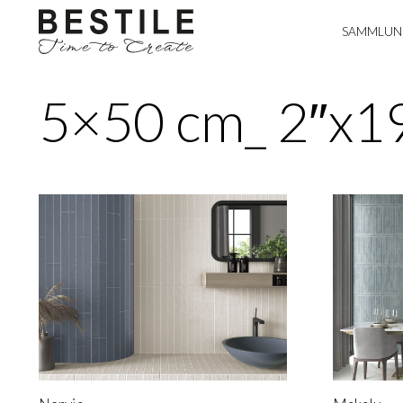
SAMMLUN
5×50 cm_ 2″x19