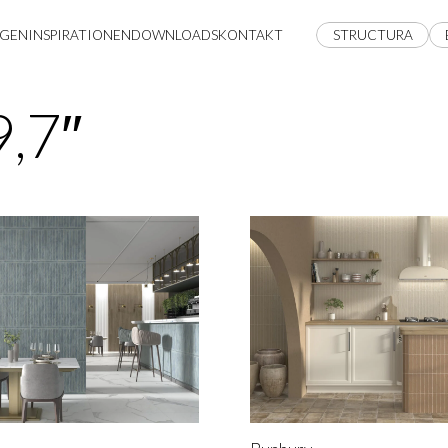
GEN
INSPIRATIONEN
DOWNLOADS
KONTAKT
STRUCTURA
,7″