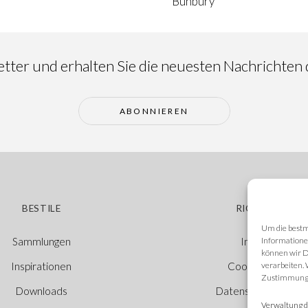
Bunbury
ter und erhalten Sie die neuesten Nachrichten d
ABONNIEREN
BESTILE
RICHTLINIEN
Um die bestm
Informatione
Sammlungen
Impressum
können wir D
verarbeiten.
Inspirationen
Cookie-Richtlinie
Zustimmung w
Downloads
Datenschutzerkläru
Verwaltung d