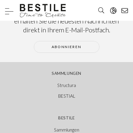
Abonnieren Sie unseren Newsletter und
erhalten Sie die neuesten Nachrichten
direkt in Ihrem E-Mail-Postfach.
ABONNIEREN
SAMMLUNGEN
Structura
BESTIAL
BESTILE
Sammlungen