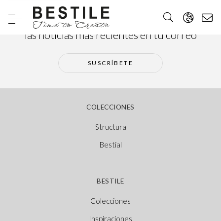
Suscríbete a nuestra newsletter y recibe
las noticias más recientes en tu correo
SUSCRÍBETE
COLECCIONES
Structura
Bestial
BESTILE
Colecciones
Inspiraciones