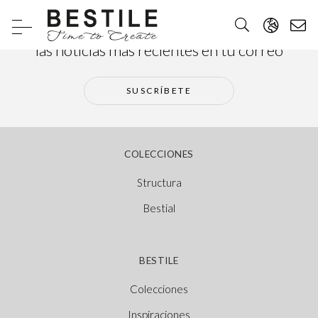
Suscríbete a nuestra newsletter y recibe
las noticias más recientes en tu correo
SUSCRÍBETE
COLECCIONES
Structura
Bestial
BESTILE
Colecciones
Inspiraciones