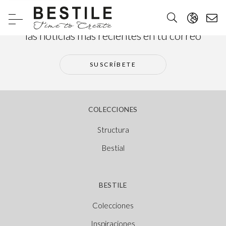
Suscríbete a nuestra newsletter y recibe
las noticias más recientes en tu correo
SUSCRÍBETE
COLECCIONES
Structura
Bestial
BESTILE
Colecciones
Inspiraciones