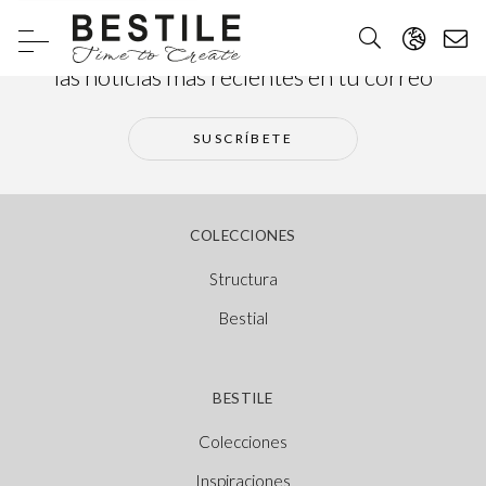
Suscríbete a nuestra newsletter y recibe
las noticias más recientes en tu correo
SUSCRÍBETE
COLECCIONES
Structura
Bestial
BESTILE
Colecciones
Inspiraciones