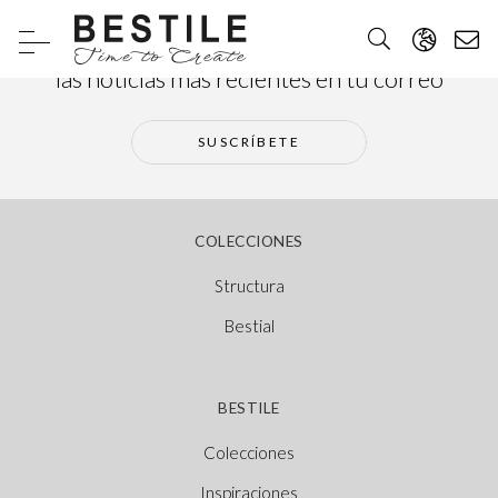
Suscríbete a nuestra newsletter y recibe
las noticias más recientes en tu correo
SUSCRÍBETE
COLECCIONES
Structura
Bestial
BESTILE
Colecciones
Inspiraciones