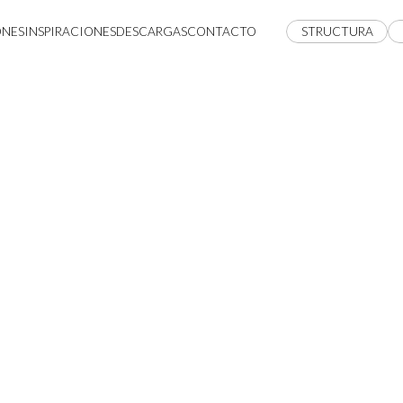
ONES
INSPIRACIONES
DESCARGAS
CONTACTO
STRUCTURA