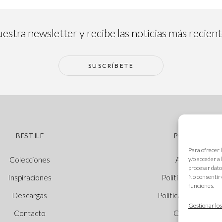
estra newsletter y recibe las noticias más recien
SUSCRÍBETE
BESTILE
POLÍTICAS
Para ofrecer 
y/o acceder a
Colecciones
Aviso legal
procesar dato
No consentir 
Inspiraciones
Política de cookie
funciones.
Descargas
Política de privacid
Gestionar los
Contacto
Canal Ético