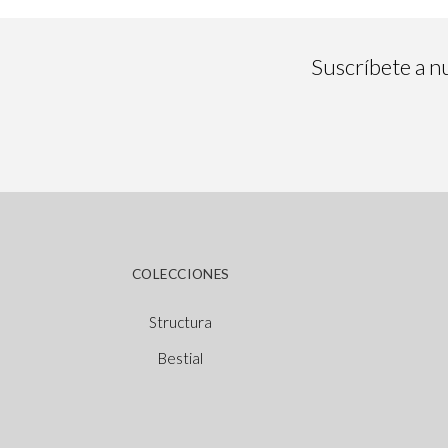
Suscríbete a nu
COLECCIONES
Structura
Bestial